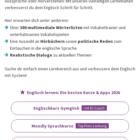
Aussprache oder Hörverstehen: Mit unseren vielfältigen Lerninhalten
verbesserst du dein Englisch Schritt für Schritt.
Hier erwarten dich unter anderem:
Über
300 multimediale Wörterlisten
mit Vokabeltrainer und
unterhaltsamen Vokabelspielen
Eine Auswahl an
Hörbüchern
sowie
politische Reden
zum
Eintauchen in die englische Sprache
Realistische Dialoge
zu aktuellen Themen
Suche dir einfach einen Lernbereich aus und verbessere dein Englisch
mit System!
Englisch lernen: Die besten Kurse & Apps 2026
Englischkurs Gymglish
mit KI-Coach
Mondly Sprachkurse
Top Preis-Leistung