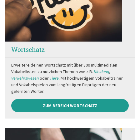
Wortschatz
Erweitere deinen Wortschatz mit über 300 multimedialen
Vokabellisten zu nützlichen Themen wie z.B.
Kleidung
,
Verkehrswesen
oder
Tiere
. Mit hochwertigem Vokabeltrainer
und Vokabelspielen zum langfristigen Einprägen der neu
gelernten Wörter.
ZUM BEREICH WORTSCHATZ