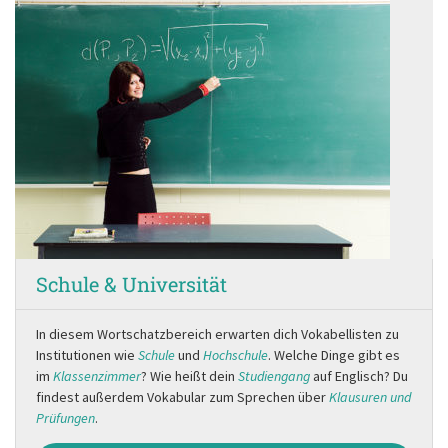
Schule & Universität
In diesem Wortschatzbereich erwarten dich Vokabellisten zu
Institutionen wie
Schule
und
Hochschule
. Welche Dinge gibt es
im
Klassenzimmer
? Wie heißt dein
Studiengang
auf Englisch? Du
findest außerdem Vokabular zum Sprechen über
Klausuren und
Prüfungen
.