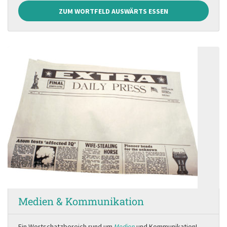
ZUM WORTFELD AUSWÄRTS ESSEN
Medien & Kommunikation
Ein Wortschatzbereich rund um
Medien
und Kommunikation!