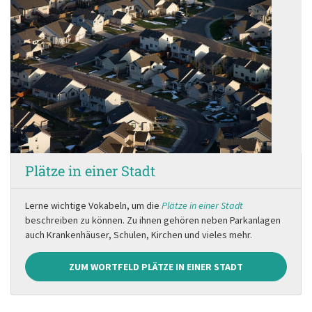
Plätze in einer Stadt
Lerne wichtige Vokabeln, um die
Plätze in einer Stadt
beschreiben zu können. Zu ihnen gehören neben Parkanlagen
auch Krankenhäuser, Schulen, Kirchen und vieles mehr.
ZUM WORTFELD PLÄTZE IN EINER STADT