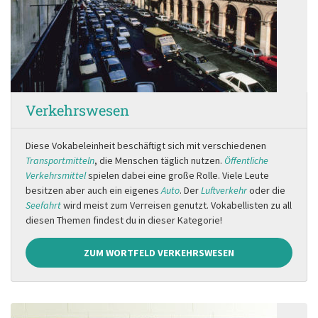
Verkehrswesen
Diese Vokabeleinheit beschäftigt sich mit verschiedenen
Transportmitteln
, die Menschen täglich nutzen.
Öffentliche
Verkehrsmittel
spielen dabei eine große Rolle. Viele Leute
besitzen aber auch ein eigenes
Auto
. Der
Luftverkehr
oder die
Seefahrt
wird meist zum Verreisen genutzt. Vokabellisten zu all
diesen Themen findest du in dieser Kategorie!
ZUM WORTFELD VERKEHRSWESEN