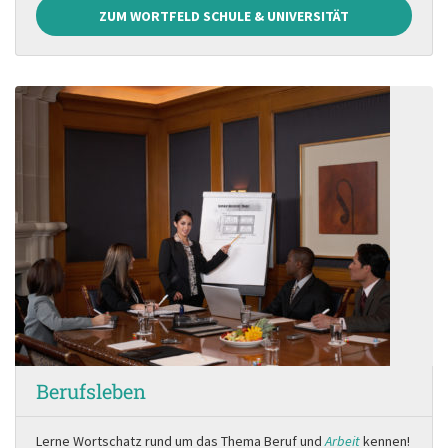
ZUM WORTFELD SCHULE & UNIVERSITÄT
Berufsleben
Lerne Wortschatz rund um das Thema Beruf und
Arbeit
kennen!