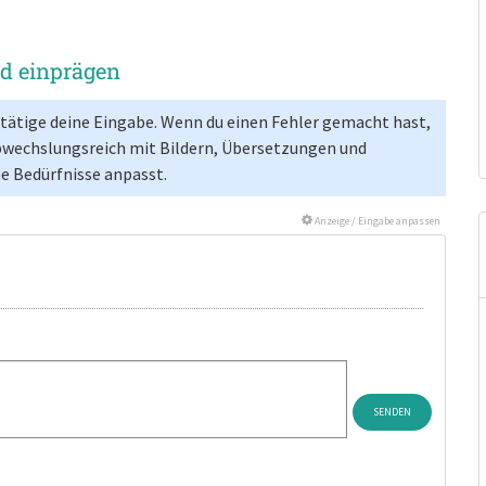
nd einprägen
estätige deine Eingabe. Wenn du einen Fehler gemacht hast,
bwechslungsreich mit Bildern, Übersetzungen und
ne Bedürfnisse anpasst.
Anzeige / Eingabe anpassen