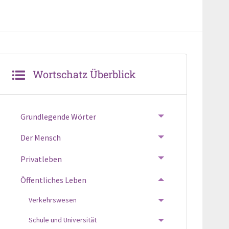
Wortschatz Überblick
Grundlegende Wörter
TOGGLE MENU
Der Mensch
TOGGLE MENU
Privatleben
TOGGLE MENU
Öffentliches Leben
TOGGLE MENU
Verkehrswesen
TOGGLE MENU
Schule und Universität
TOGGLE MENU