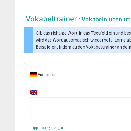
Vokabeltrainer
: Vokabeln üben u
Gib das richtige Wort in das Textfeld ein und b
wird das Wort automatisch wiederholt! Lerne a
Beispielen, indem du den Vokabeltrainer an dei
Videotext
Tipp
Lösung anzeigen