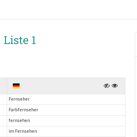
-
Liste 1
Fernseher
Farbfernseher
fernsehen
im Fernsehen