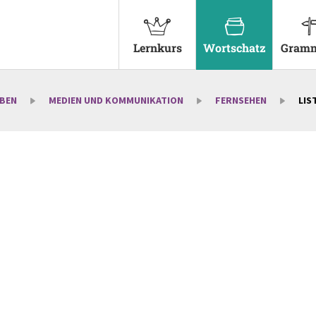
Lernkurs
Wortschatz
Gramm
EBEN
MEDIEN UND KOMMUNIKATION
FERNSEHEN
LIS