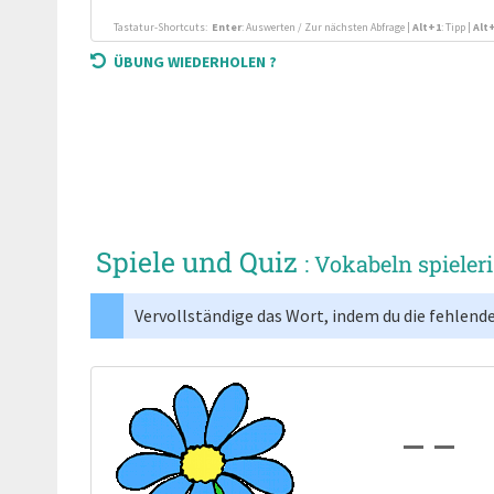
Tastatur-Shortcuts:
Enter
: Auswerten / Zur nächsten Abfrage
|
Alt+1
: Tipp
|
Alt
ÜBUNG WIEDERHOLEN ?
Spiele und Quiz
: Vokabeln spieler
Vervollständige das Wort, indem du die fehlend