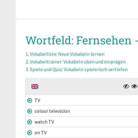
Wortfeld:
Fernsehen 
Vokabelliste
: Neue Vokabeln lernen
Vokabeltrainer
: Vokabeln üben und einprägen
Spiele und Quiz
: Vokabeln spielerisch vertiefen
TV
colour television
watch TV
on TV