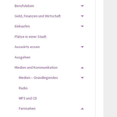
Berufsleben
TOGGLE MENU
Geld, Finanzen und Wirtschaft
TOGGLE MENU
Einkaufen
TOGGLE MENU
Plätze in einer Stadt
Auswärts essen
TOGGLE MENU
Ausgehen
Medien und Kommunikation
TOGGLE MENU
Medien – Grundlegendes
TOGGLE MENU
Radio
MP3 und CD
Fernsehen
TOGGLE MENU