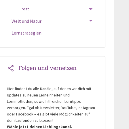
Post
TOGGLE MENU
Welt und Natur
TOGGLE MENU
Lernstrategien
Folgen und vernetzen
Hier findest du alle Kanäle, auf denen wir dich mit
Updates zu neuen Lerneinheiten und
Lernmethoden, sowie hilfreichen Lerntipps
versorgen. Egal ob Newsletter, YouTube, Instagram
oder Facebook – es gibt viele Möglichkeiten auf
dem Laufenden zu bleiben!
Wähle jetzt deinen Lieblingskanal.