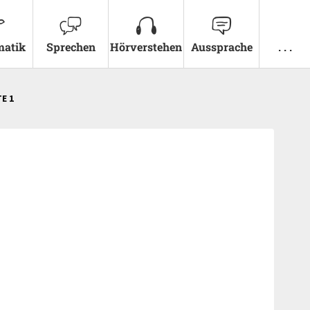
atik
Sprechen
Hörverstehen
Aussprache
. . .
TE 1