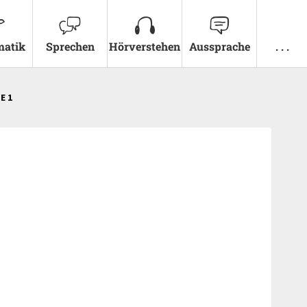
atik
Sprechen
Hörverstehen
Aussprache
. . .
E 1