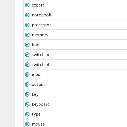
expert
notebook
processor
memory
boot
switch on
switch off
input
output
key
keyboard
type
mouse