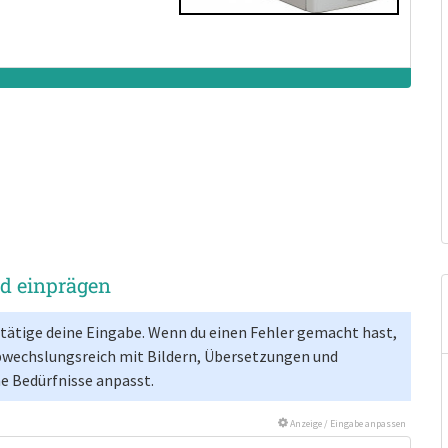
nd einprägen
estätige deine Eingabe. Wenn du einen Fehler gemacht hast,
bwechslungsreich mit Bildern, Übersetzungen und
ne Bedürfnisse anpasst.
Anzeige / Eingabe anpassen