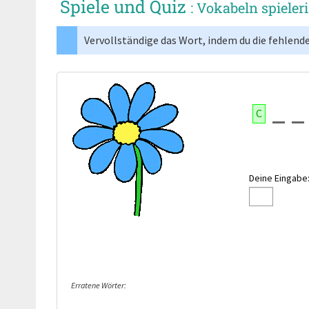
Spiele und Quiz
: Vokabeln spieler
Vervollständige das Wort, indem du die fehlend
C
Deine Eingabe
Erratene Wörter: