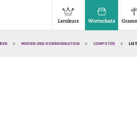
Lernkurs
Wortschatz
Gramm
EBEN
MEDIEN UND KOMMUNIKATION
COMPUTER
LIST