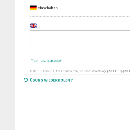
einschalten
Tipp
Lösung anzeigen
Tastatur-Shortcuts:
Enter
: Auswerten / Zur nächsten Abfrage
|
Alt+1
: Tipp
|
Alt
ÜBUNG WIEDERHOLEN ?