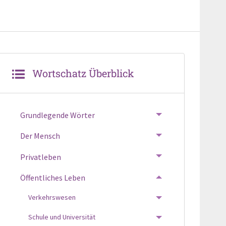
Wortschatz Überblick
Grundlegende Wörter
TOGGLE MENU
Der Mensch
TOGGLE MENU
Privatleben
TOGGLE MENU
Öffentliches Leben
TOGGLE MENU
Verkehrswesen
TOGGLE MENU
Schule und Universität
TOGGLE MENU