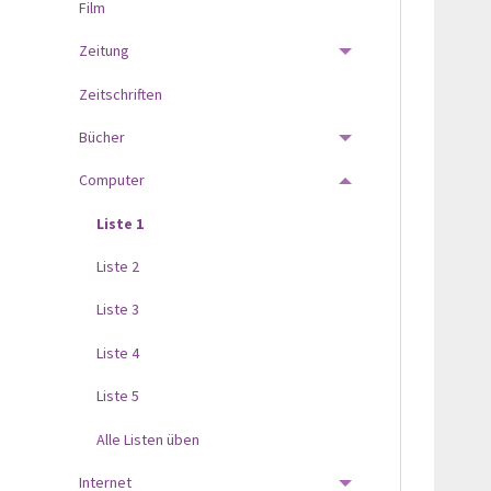
Film
Zeitung
TOGGLE MENU
Zeitschriften
Bücher
TOGGLE MENU
Computer
TOGGLE MENU
Liste 1
Liste 2
Liste 3
Liste 4
Liste 5
Alle Listen üben
Internet
TOGGLE MENU