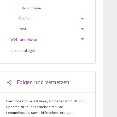
Foto und Video
Telefon
TOGGLE MENU
Post
TOGGLE MENU
Welt und Natur
TOGGLE MENU
Lernstrategien
Folgen und vernetzen
Hier findest du alle Kanäle, auf denen wir dich mit
Updates zu neuen Lerneinheiten und
Lernmethoden, sowie hilfreichen Lerntipps