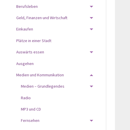
Berufsleben
TOGGLE MENU
Geld, Finanzen und Wirtschaft
TOGGLE MENU
Einkaufen
TOGGLE MENU
Plätze in einer Stadt
Auswärts essen
TOGGLE MENU
Ausgehen
Medien und Kommunikation
TOGGLE MENU
Medien – Grundlegendes
TOGGLE MENU
Radio
MP3 und CD
Fernsehen
TOGGLE MENU