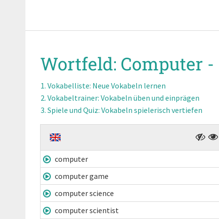
Wortfeld:
Computer -
Vokabelliste
: Neue Vokabeln lernen
Vokabeltrainer
: Vokabeln üben und einprägen
Spiele und Quiz
: Vokabeln spielerisch vertiefen
computer
computer game
computer science
computer scientist