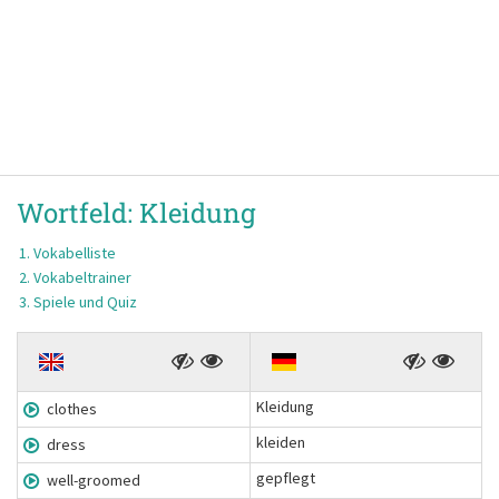
Wortfeld:
Kleidung
Vokabelliste
Vokabeltrainer
Spiele und Quiz
Kleidung
clothes
kleiden
dress
gepflegt
well-groomed