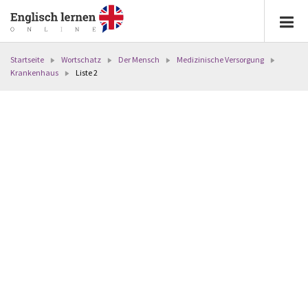
Startseite
Wortschatz
Der Mensch
Medizinische Versorgung
Krankenhaus
Liste 2