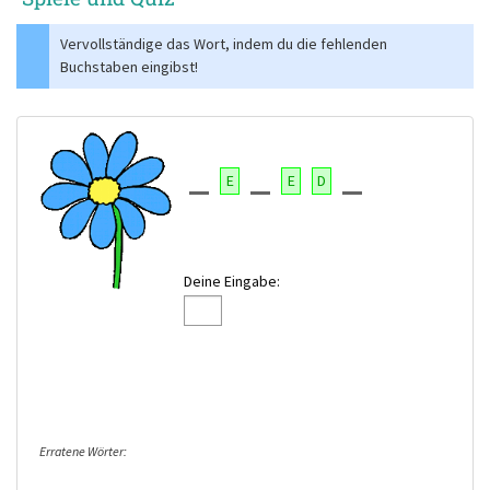
Vervollständige das Wort, indem du die fehlenden
Buchstaben eingibst!
E
E
D
Deine Eingabe:
Erratene Wörter: