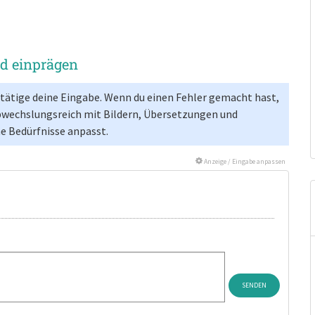
nd einprägen
estätige deine Eingabe. Wenn du einen Fehler gemacht hast,
bwechslungsreich mit Bildern, Übersetzungen und
ne Bedürfnisse anpasst.
Anzeige / Eingabe anpassen