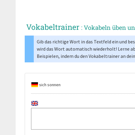
Vokabeltrainer
: Vokabeln üben u
Gib das richtige Wort in das Textfeld ein und b
wird das Wort automatisch wiederholt! Lerne a
Beispielen, indem du den Vokabeltrainer an dei
sich sonnen