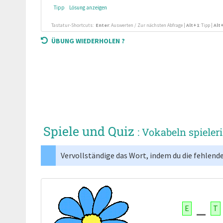
Tipp
Lösung anzeigen
Tastatur-Shortcuts:
Enter
: Auswerten / Zur nächsten Abfrage
|
Alt+1
: Tipp
|
Alt
ÜBUNG WIEDERHOLEN ?
Spiele und Quiz
: Vokabeln spieler
Vervollständige das Wort, indem du die fehlend
E
T