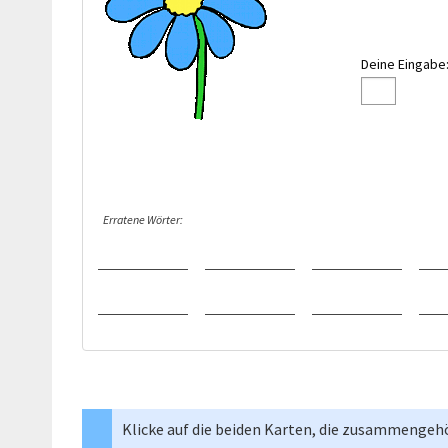
Deine Eingabe
Erratene Wörter:
Klicke auf die beiden Karten, die zusammengeh