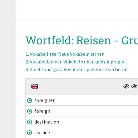
Wortfeld:
Reisen - Gr
Vokabelliste
: Neue Vokabeln lernen
Vokabeltrainer
: Vokabeln üben und einprägen
Spiele und Quiz
: Vokabeln spielerisch vertiefen
foreigner
foreign
destination
seaside