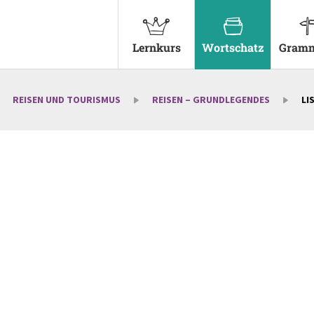
Lernkurs
Wortschatz
Gramm
REISEN UND TOURISMUS
REISEN – GRUNDLEGENDES
LI