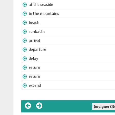
at the seaside
in the mountains
beach
sunbathe
arrival
departure
delay
return
return
extend