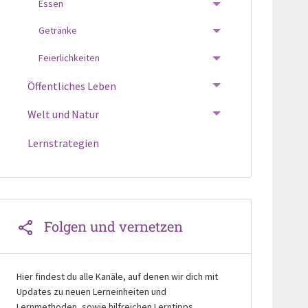
Essen
TOGGLE MENU
Getränke
TOGGLE MENU
Feierlichkeiten
TOGGLE MENU
Öffentliches Leben
TOGGLE MENU
Welt und Natur
TOGGLE MENU
Lernstrategien
Folgen und vernetzen
Hier findest du alle Kanäle, auf denen wir dich mit
Updates zu neuen Lerneinheiten und
Lernmethoden, sowie hilfreichen Lerntipps