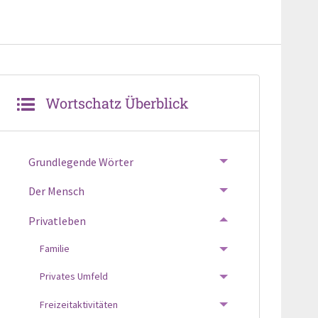
Wortschatz Überblick
Grundlegende Wörter
TOGGLE MENU
Der Mensch
TOGGLE MENU
Privatleben
TOGGLE MENU
Familie
TOGGLE MENU
Privates Umfeld
TOGGLE MENU
Freizeitaktivitäten
TOGGLE MENU