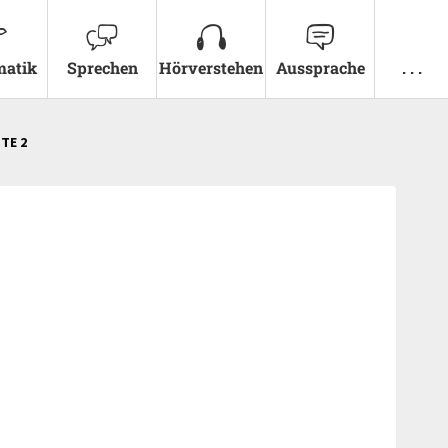
atik
Sprechen
Hörverstehen
Aussprache
. . .
STE 2