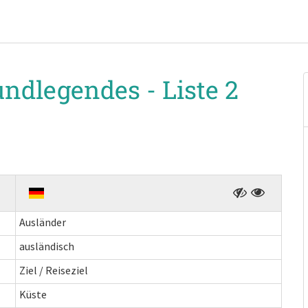
undlegendes -
Liste 2
Ausländer
ausländisch
Ziel / Reiseziel
Küste