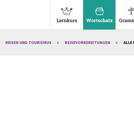
Lernkurs
Wortschatz
Gramm
REISEN UND TOURISMUS
REISEVORBEREITUNGEN
ALLE