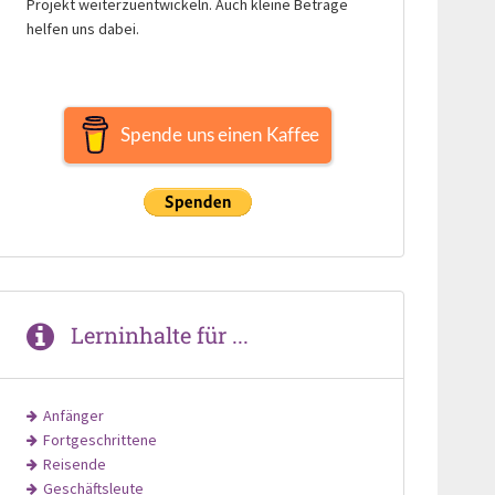
Projekt weiterzuentwickeln. Auch kleine Beträge
helfen uns dabei.
Spende uns einen Kaffee
Lerninhalte für ...
Anfänger
Fortgeschrittene
Reisende
Geschäftsleute