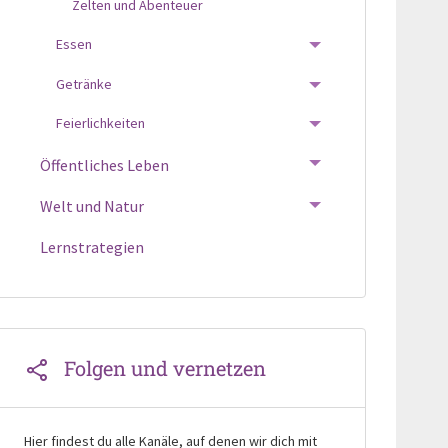
Zelten und Abenteuer
Essen
TOGGLE MENU
Getränke
TOGGLE MENU
Feierlichkeiten
TOGGLE MENU
Öffentliches Leben
TOGGLE MENU
Welt und Natur
TOGGLE MENU
Lernstrategien
Folgen und vernetzen
Hier findest du alle Kanäle, auf denen wir dich mit