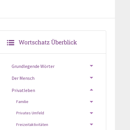
Wortschatz Überblick
Grundlegende Wörter
TOGGLE MENU
Der Mensch
TOGGLE MENU
Privatleben
TOGGLE MENU
Familie
TOGGLE MENU
Privates Umfeld
TOGGLE MENU
Freizeitaktivitäten
TOGGLE MENU