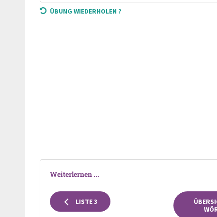
ÜBUNG WIEDERHOLEN ?
Weiterlernen ...
LISTE 3
ÜBERSI
WÖR