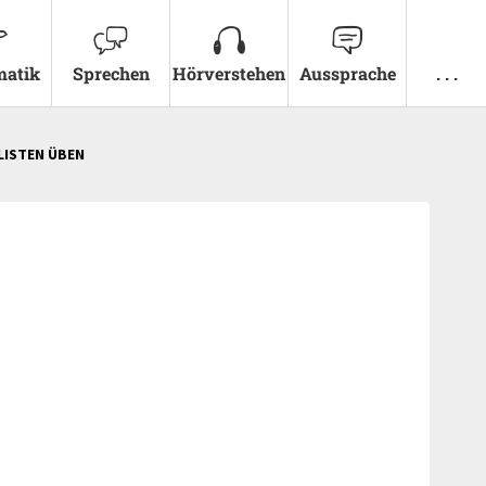
atik
Sprechen
Hörverstehen
Aussprache
. . .
 LISTEN ÜBEN