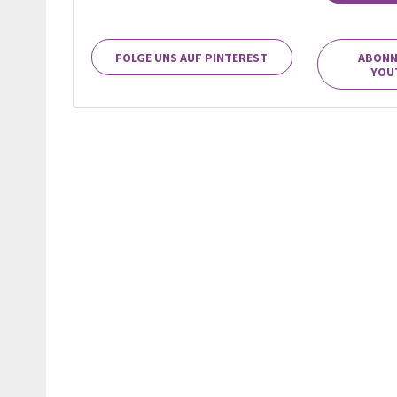
FOLGE UNS AUF PINTEREST
ABONN
YOU