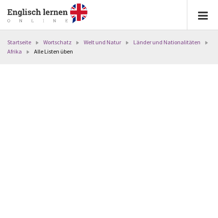
Startseite
Wortschatz
Welt und Natur
Länder und Nationalitäten
Afrika
Alle Listen üben