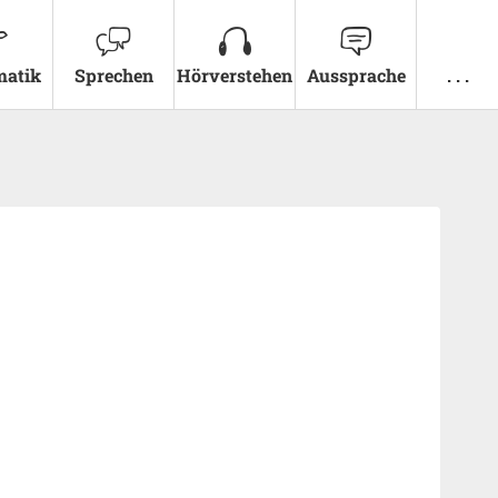
atik
Sprechen
Hörverstehen
Aussprache
. . .