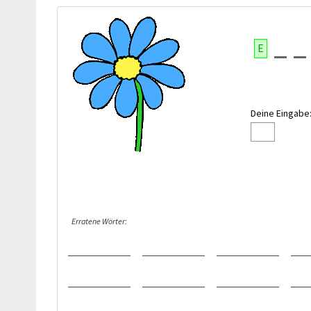
E
Deine Eingabe
Erratene Wörter: