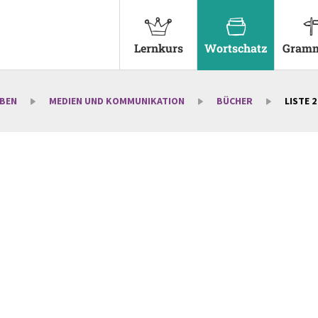
Lernkurs
Wortschatz
Gramm
EBEN
MEDIEN UND KOMMUNIKATION
BÜCHER
LISTE 2