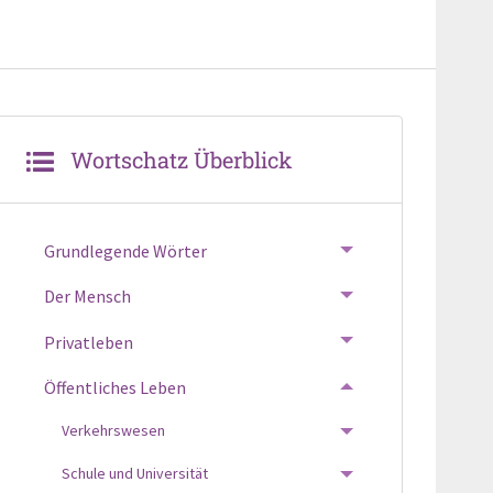
Wortschatz Überblick
Grundlegende Wörter
TOGGLE MENU
Der Mensch
TOGGLE MENU
Privatleben
TOGGLE MENU
Öffentliches Leben
TOGGLE MENU
Verkehrswesen
TOGGLE MENU
Schule und Universität
TOGGLE MENU