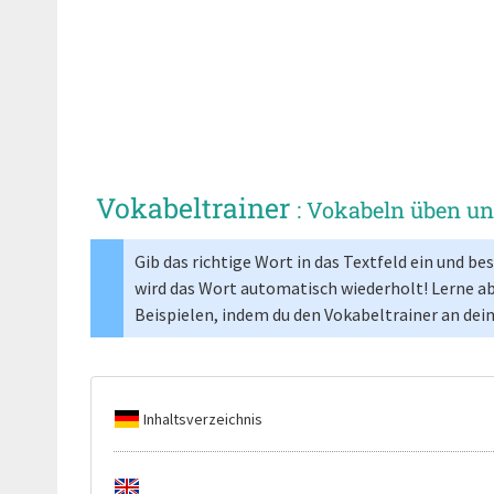
Vokabeltrainer
: Vokabeln üben u
Gib das richtige Wort in das Textfeld ein und b
wird das Wort automatisch wiederholt! Lerne a
Beispielen, indem du den Vokabeltrainer an dei
Inhaltsverzeichnis