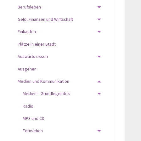
Berufsleben
TOGGLE MENU
Geld, Finanzen und Wirtschaft
TOGGLE MENU
Einkaufen
TOGGLE MENU
Plätze in einer Stadt
Auswärts essen
TOGGLE MENU
Ausgehen
Medien und Kommunikation
TOGGLE MENU
Medien – Grundlegendes
TOGGLE MENU
Radio
MP3 und CD
Fernsehen
TOGGLE MENU