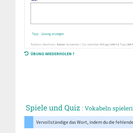
Tipp
Lösung anzeigen
Tastatur-Shortcuts:
Enter
: Auswerten / Zur nächsten Abfrage
|
Alt+1
: Tipp
|
Alt
ÜBUNG WIEDERHOLEN ?
Spiele und Quiz
: Vokabeln spieler
Vervollständige das Wort, indem du die fehlend