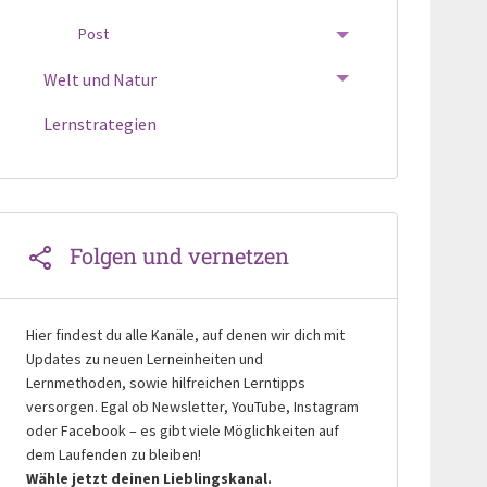
Post
TOGGLE MENU
Welt und Natur
TOGGLE MENU
Lernstrategien
Folgen und vernetzen
Hier findest du alle Kanäle, auf denen wir dich mit
Updates zu neuen Lerneinheiten und
Lernmethoden, sowie hilfreichen Lerntipps
versorgen. Egal ob Newsletter, YouTube, Instagram
oder Facebook – es gibt viele Möglichkeiten auf
dem Laufenden zu bleiben!
Wähle jetzt deinen Lieblingskanal.