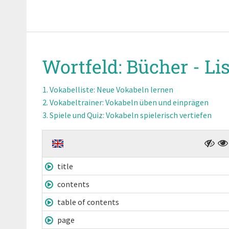
Wortfeld:
Bücher -
Lis
Vokabelliste
: Neue Vokabeln lernen
Vokabeltrainer
: Vokabeln üben und einprägen
Spiele und Quiz
: Vokabeln spielerisch vertiefen
title
contents
table of contents
page