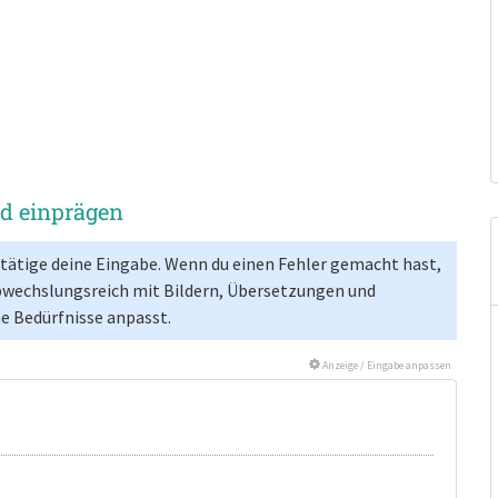
nd einprägen
estätige deine Eingabe. Wenn du einen Fehler gemacht hast,
bwechslungsreich mit Bildern, Übersetzungen und
ne Bedürfnisse anpasst.
Anzeige / Eingabe anpassen