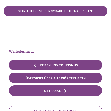
STARTE JETZT MIT DER VOKABELLISTE
"MAHLZEITEN"
Weiterlernen ...
REISEN UND TOURISMUS
ÜBERSICHT ÜBER ALLE WÖRTERLISTEN
GETRÄNKE
FOLGE UNS AUF PINTEREST