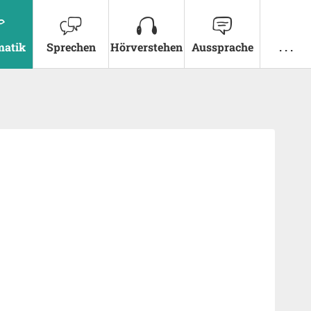
atik
Sprechen
Hörverstehen
Aussprache
. . .