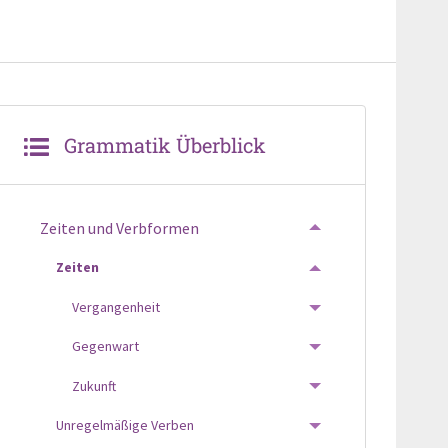
Grammatik Überblick
Zeiten und Verbformen
TOGGLE MENU
Zeiten
TOGGLE MENU
Vergangenheit
TOGGLE MENU
Gegenwart
TOGGLE MENU
Zukunft
TOGGLE MENU
Unregelmäßige Verben
TOGGLE MENU