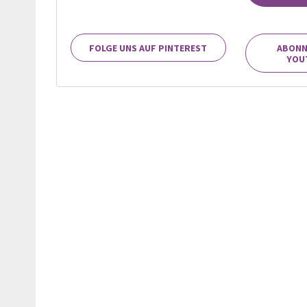
FOLGE UNS AUF PINTEREST
ABONN
YOU