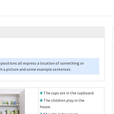
epositions all express a location of something or
ith a picture and some example sentences.
The cups are in the cupboard.
The children play in the
house.