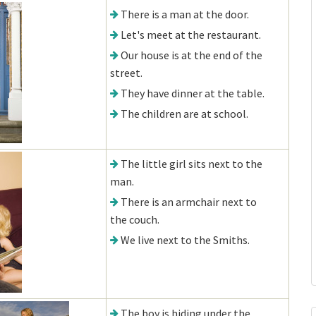
There is a man at the door.
Let's meet at the restaurant.
Our house is at the end of the
street.
They have dinner at the table.
The children are at school.
The little girl sits next to the
man.
There is an armchair next to
the couch.
We live next to the Smiths.
The boy is hiding under the