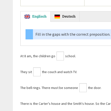
Englisch
Deutsch
Fill in the gaps with the correct preposition.
At 8 am, the children go
school.
They sit
the couch and watch TV.
The bell rings. There must be someone
the door.
There is the Carter's house and the Smith's house. So the Car