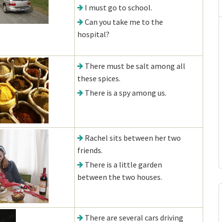
I must go to school.
Can you take me to the
hospital?
There must be salt among all
these spices.
There is a spy among us.
Rachel sits between her two
friends.
There is a little garden
between the two houses.
There are several cars driving