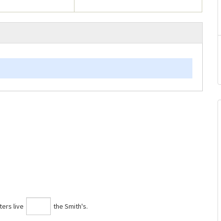
ters live
the Smith's.