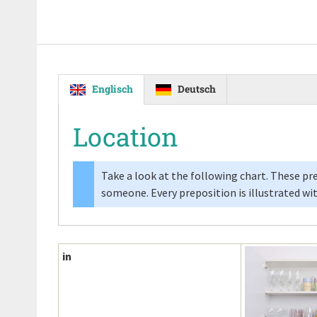
Englisch
Deutsch
Location
Take a look at the following chart. These pr
someone. Every preposition is illustrated w
in