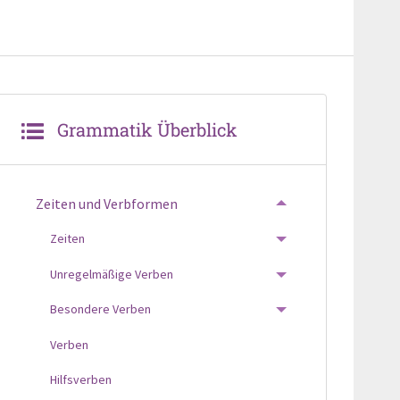
Grammatik Überblick
Zeiten und Verbformen
TOGGLE MENU
Zeiten
TOGGLE MENU
Unregelmäßige Verben
TOGGLE MENU
Besondere Verben
TOGGLE MENU
Verben
Hilfsverben