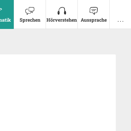
atik
Sprechen
Hörverstehen
Aussprache
. . .