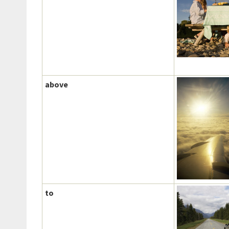
above
to