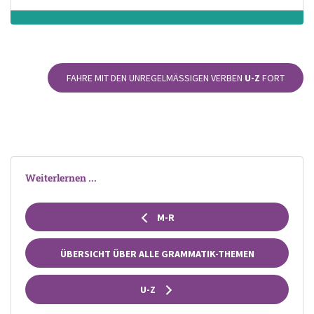
FAHRE MIT DEN UNREGELMÄSSIGEN VERBEN
U-Z
FORT
Weiterlernen ...
M-R
ÜBERSICHT ÜBER ALLE GRAMMATIK-THEMEN
U-Z