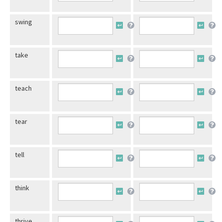
swing
take
teach
tear
tell
think
thrive