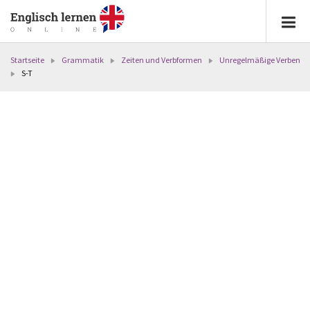
Startseite
Grammatik
Zeiten und Verbformen
Unregelmäßige Verben
S-T