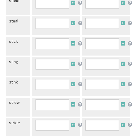
stand
steal
stick
sting
stink
strew
stride