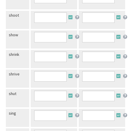
shoot
show
shrink
shrive
shut
sing