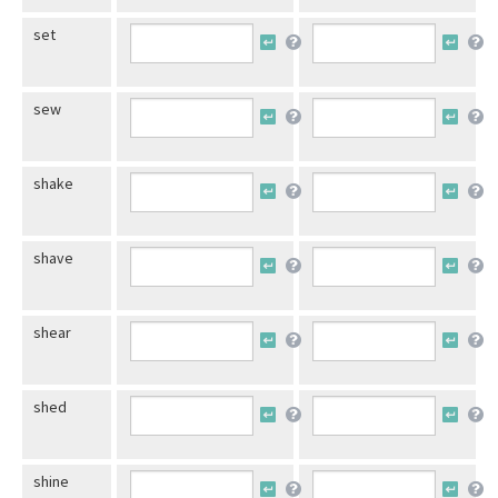
set
sew
shake
shave
shear
shed
shine