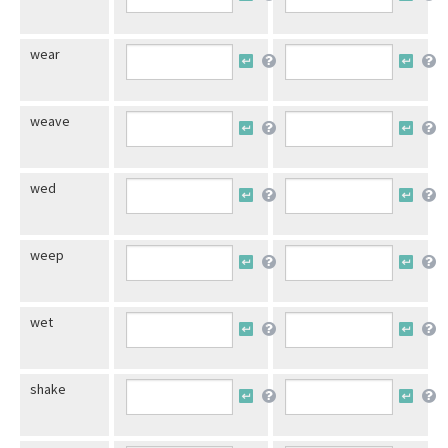
wear
weave
wed
weep
wet
shake