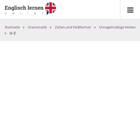
Startseite
Grammatik
Zeiten und Verbformen
Unregelmäßige Verben
U-Z