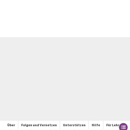
Über
Folgen und Vernetzen
Unterstützen
Hilfe
Für Lehrer