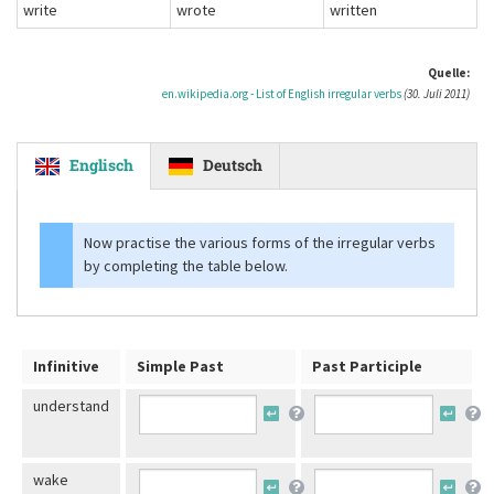
write
wrote
written
Quelle:
en.wikipedia.org - List of English irregular verbs
(30. Juli 2011)
Englisch
Deutsch
Now practise the various forms of the irregular verbs
by completing the table below.
Infinitive
Simple Past
Past Participle
understand
wake