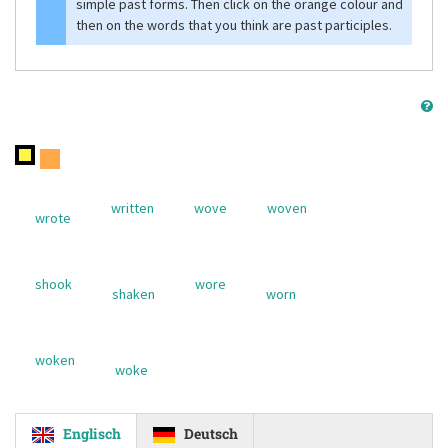
simple past forms. Then click on the orange colour and
then on the words that you think are past participles.
written
wove
woven
wrote
shook
wore
shaken
worn
woken
woke
Englisch
Deutsch