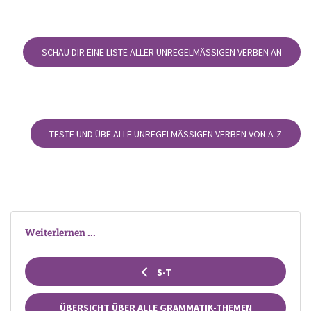
SCHAU DIR EINE LISTE ALLER UNREGELMÄSSIGEN VERBEN AN
TESTE UND ÜBE ALLE UNREGELMÄSSIGEN VERBEN VON A-Z
Weiterlernen ...
S-T
ÜBERSICHT ÜBER ALLE GRAMMATIK-THEMEN