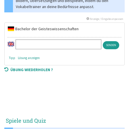
Bildern, Übersetzungen und Beispielen, indem du den
Vokabeltrainer an deine Bedürfnisse anpasst.
Anzeige / Eingabe anpassen
Bachelor der Geisteswissenschaften
Tipp
Lösung anzeigen
ÜBUNG WIEDERHOLEN ?
Spiele und Quiz