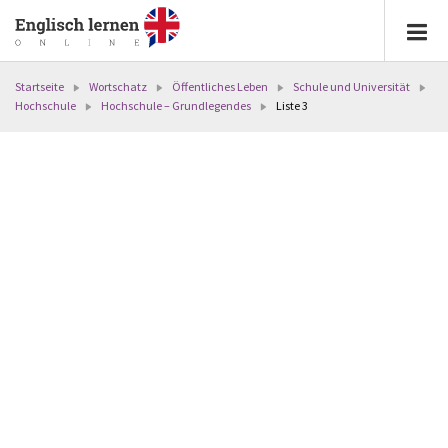
Startseite
Wortschatz
Öffentliches Leben
Schule und Universität
Hochschule
Hochschule – Grundlegendes
Liste 3