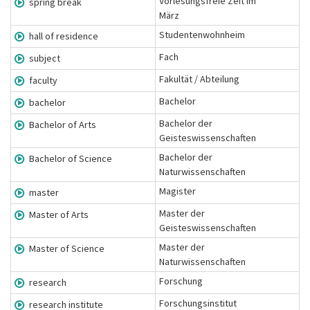
Vorlesungsfreie Zeit im
spring break
März
Studentenwohnheim
hall of residence
Fach
subject
Fakultät / Abteilung
faculty
Bachelor
bachelor
Bachelor der
Bachelor of Arts
Geisteswissenschaften
Bachelor der
Bachelor of Science
Naturwissenschaften
Magister
master
Master der
Master of Arts
Geisteswissenschaften
Master der
Master of Science
Naturwissenschaften
Forschung
research
Forschungsinstitut
research institute