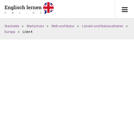
Startseite
Wortschatz
Welt und Natur
Länder und Nationalitäten
Europa
Liste 4