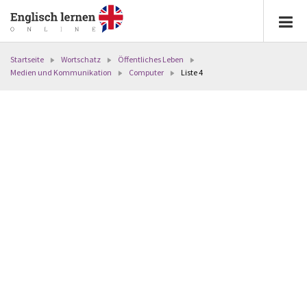
Startseite
Wortschatz
Öffentliches Leben
Medien und Kommunikation
Computer
Liste 4