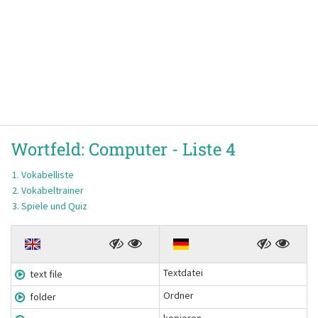
Wortfeld:
Computer -
Liste 4
Vokabelliste
Vokabeltrainer
Spiele und Quiz
Textdatei
text file
Ordner
folder