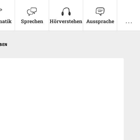
atik
Sprechen
Hörverstehen
Aussprache
. . .
ÜBEN