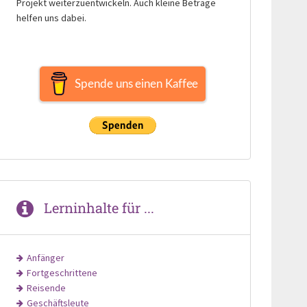
Projekt weiterzuentwickeln. Auch kleine Beträge
helfen uns dabei.
Spende uns einen Kaffee
Lerninhalte für ...
Anfänger
Fortgeschrittene
Reisende
Geschäftsleute