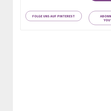
FOLGE UNS AUF PINTEREST
ABONN
YOU