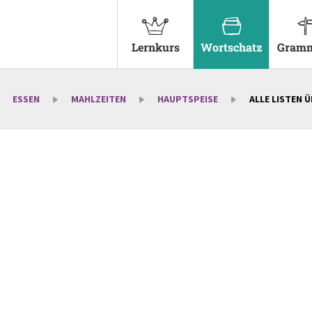
Lernkurs
Wortschatz
Gramm
ESSEN
MAHLZEITEN
HAUPTSPEISE
ALLE LISTEN 