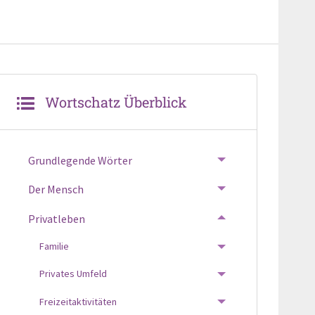
Wortschatz Überblick
Grundlegende Wörter
TOGGLE MENU
Der Mensch
TOGGLE MENU
Privatleben
TOGGLE MENU
Familie
TOGGLE MENU
Privates Umfeld
TOGGLE MENU
Freizeitaktivitäten
TOGGLE MENU