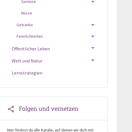
Gemüse
TOGGLE MENU
Nüsse
Getränke
TOGGLE MENU
Feierlichkeiten
TOGGLE MENU
Öffentliches Leben
TOGGLE MENU
Welt und Natur
TOGGLE MENU
Lernstrategien
Folgen und vernetzen
Hier findest du alle Kanäle, auf denen wir dich mit