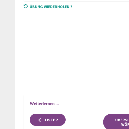
ÜBUNG WIEDERHOLEN ?
Weiterlernen ...
LISTE 2
ÜBERSI
WÖR