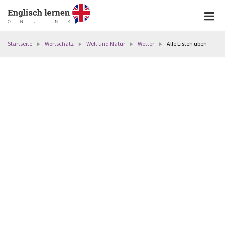
Startseite
Wortschatz
Welt und Natur
Wetter
Alle Listen üben