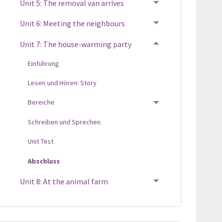
Unit 5: The removal van arrives
TOGGLE MENU
Unit 6: Meeting the neighbours
TOGGLE MENU
Unit 7: The house-warming party
TOGGLE MENU
Einführung
Lesen und Hören: Story
Bereiche
TOGGLE MENU
Schreiben und Sprechen
Unit Test
Abschluss
Unit 8: At the animal farm
TOGGLE MENU