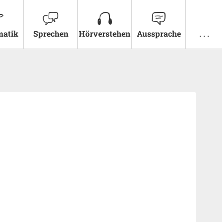
atik
Sprechen
Hörverstehen
Aussprache
. . .