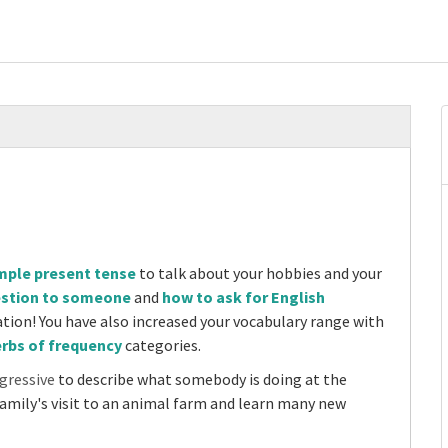
mple present tense
to talk about your hobbies and your
estion to someone
and
how to ask for English
sation! You have also increased your vocabulary range with
erbs of frequency
categories.
gressive
to describe what somebody is doing at the
amily's visit to an animal farm and learn many new