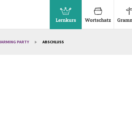
Lernkurs
Wortschatz
Gramm
-WARMING PARTY
ABSCHLUSS