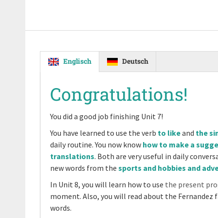
Englisch
Deutsch
Congratulations!
You did a good job finishing Unit 7!
You have learned to use the verb
to like
and
the si
daily routine. You now know
how to make a sugg
translations
. Both are very useful in daily conver
new words from the
sports and hobbies and adv
In Unit 8, you will learn how to use
the present pro
moment. Also, you will read about the Fernandez f
words.