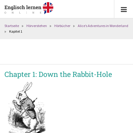
Startseite
Hörverstehen
Hörbücher
Alice’s Adventures in Wonderland
Kapitel 1
Chapter 1: Down the Rabbit-Hole