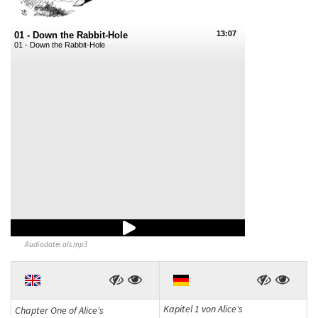
13:07
01 - Down the Rabbit-Hole
01 - Down the Rabbit-Hole
Audiodatei als mp3
Kapitel 1 von Alice's
Chapter One of Alice's