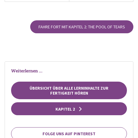
FAHRE FORT MIT KAPITEL 2: THE POOL OF TEARS
Weiterlernen ...
ÜBERSICHT ÜBER ALLE LERNINHALTE ZUR
FERTIGKEIT HÖREN
KAPITEL 2
FOLGE UNS AUF PINTEREST