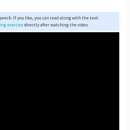
eech. If you like, you can read along with the text.
ing exercise
directly after watching the video.