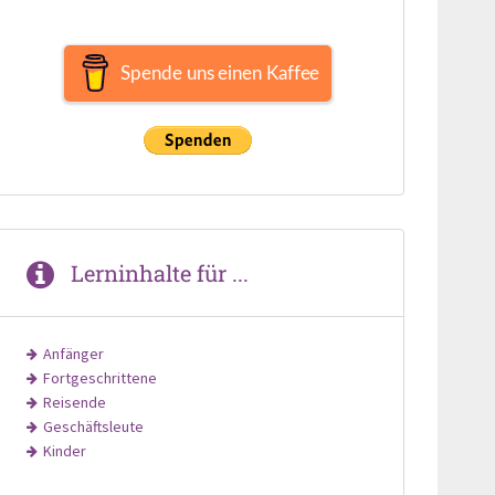
Spende uns einen Kaffee
Lerninhalte für ...
Anfänger
Fortgeschrittene
Reisende
Geschäftsleute
Kinder