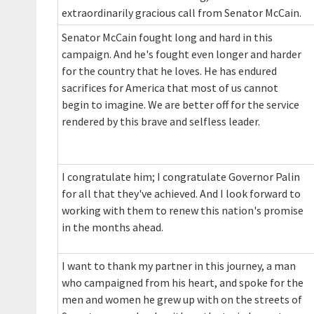
extraordinarily gracious call from Senator McCain.
Senator McCain fought long and hard in this
campaign. And he's fought even longer and harder
for the country that he loves. He has endured
sacrifices for America that most of us cannot
begin to imagine. We are better off for the service
rendered by this brave and selfless leader.
I congratulate him; I congratulate Governor Palin
for all that they've achieved. And I look forward to
working with them to renew this nation's promise
in the months ahead.
I want to thank my partner in this journey, a man
who campaigned from his heart, and spoke for the
men and women he grew up with on the streets of