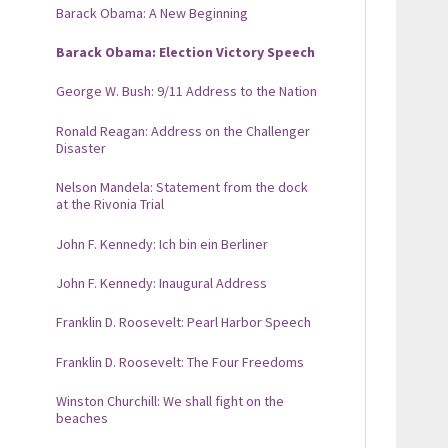
Barack Obama: A New Beginning
Barack Obama: Election Victory Speech
George W. Bush: 9/11 Address to the Nation
Ronald Reagan: Address on the Challenger
Disaster
Nelson Mandela: Statement from the dock
at the Rivonia Trial
John F. Kennedy: Ich bin ein Berliner
John F. Kennedy: Inaugural Address
Franklin D. Roosevelt: Pearl Harbor Speech
Franklin D. Roosevelt: The Four Freedoms
Winston Churchill: We shall fight on the
beaches