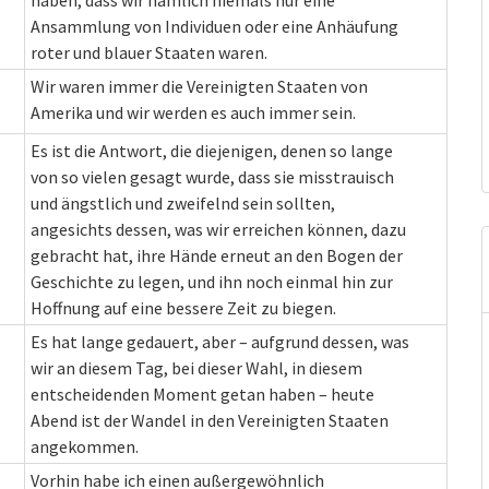
haben, dass wir nämlich niemals nur eine
Ansammlung von Individuen oder eine Anhäufung
roter und blauer Staaten waren.
Wir waren immer die Vereinigten Staaten von
Amerika und wir werden es auch immer sein.
Es ist die Antwort, die diejenigen, denen so lange
von so vielen gesagt wurde, dass sie misstrauisch
und ängstlich und zweifelnd sein sollten,
angesichts dessen, was wir erreichen können, dazu
gebracht hat, ihre Hände erneut an den Bogen der
Geschichte zu legen, und ihn noch einmal hin zur
Hoffnung auf eine bessere Zeit zu biegen.
Es hat lange gedauert, aber – aufgrund dessen, was
wir an diesem Tag, bei dieser Wahl, in diesem
entscheidenden Moment getan haben – heute
Abend ist der Wandel in den Vereinigten Staaten
angekommen.
Vorhin habe ich einen außergewöhnlich