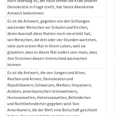
noch lebendig ist, der noch immer die Kraft unserer
Demokratie in Frage stellt, hat heute Abend eine
Antwort bekommen.
Es ist die Antwort, gegeben von den Schlangen
wartender Menschen vor Schulen und Kirchen,
deren Ausmaß diese Nation noch nie erlebt hat,
von Menschen, die drei oder vier Stunden warteten,
viele zum ersten Mal in ihrem Leben, weil sie
glaubten, dass es dieses Mal anders sein muss, dass
ihre Stimmen diesen Unterschied ausmachen
können.
Es ist die Antwort, die von Jungen und Alten,
Reichen und Armen, Demokraten und
Republikanern, Schwarzen, Weißen, Hispaniern,
Asiaten, amerikanischen Ureinwohnern,
Homosexuellen, Heterosexuellen, Behinderten
und Nichtbehinderten gegeben wird. Von
Amerikanern, die der Welt eine Botschaft geschickt