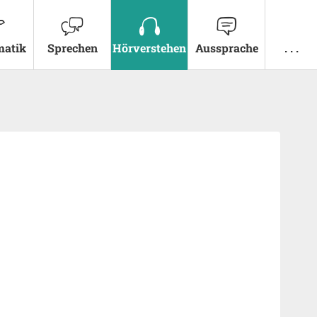
atik
Sprechen
Hörverstehen
Aussprache
. . .