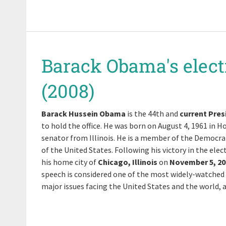
Barack Obama's elect
(2008)
Barack Hussein Obama
is the 44th and
current Pres
to hold the office. He was born on August 4, 1961 in 
senator from Illinois. He is a member of the Democra
of the United States. Following his victory in the el
his home city of
Chicago, Illinois
on
November 5, 20
speech is considered one of the most widely-watched a
major issues facing the United States and the world,