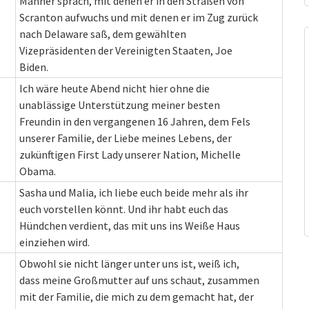
Männer sprach, mit denen er in den Straßen von
Scranton aufwuchs und mit denen er im Zug zurück
nach Delaware saß, dem gewählten
Vizepräsidenten der Vereinigten Staaten, Joe
Biden.
Ich wäre heute Abend nicht hier ohne die
unablässige Unterstützung meiner besten
Freundin in den vergangenen 16 Jahren, dem Fels
unserer Familie, der Liebe meines Lebens, der
zukünftigen First Lady unserer Nation, Michelle
Obama.
Sasha und Malia, ich liebe euch beide mehr als ihr
euch vorstellen könnt. Und ihr habt euch das
Hündchen verdient, das mit uns ins Weiße Haus
einziehen wird.
Obwohl sie nicht länger unter uns ist, weiß ich,
dass meine Großmutter auf uns schaut, zusammen
mit der Familie, die mich zu dem gemacht hat, der