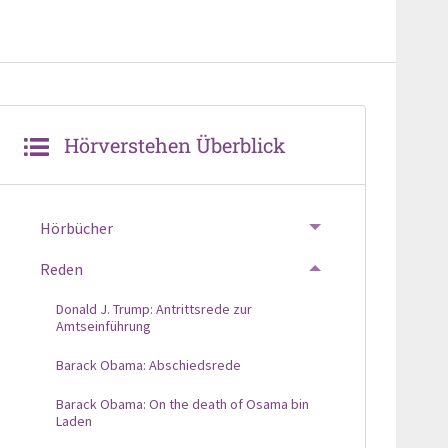
Hörverstehen Überblick
Hörbücher
TOGGLE MENU
Reden
TOGGLE MENU
Donald J. Trump: Antrittsrede zur
Amtseinführung
Barack Obama: Abschiedsrede
Barack Obama: On the death of Osama bin
Laden