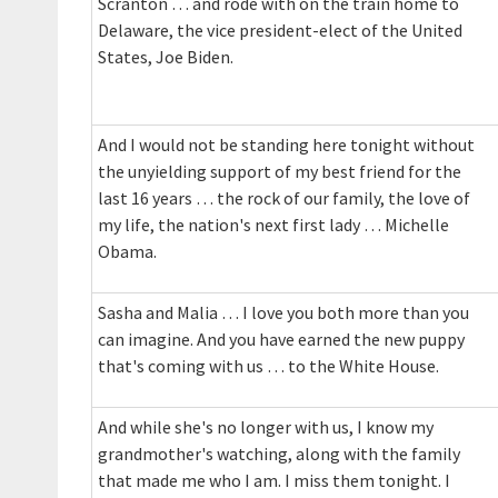
Scranton … and rode with on the train home to
Delaware, the vice president-elect of the United
States, Joe Biden.
And I would not be standing here tonight without
the unyielding support of my best friend for the
last 16 years … the rock of our family, the love of
my life, the nation's next first lady … Michelle
Obama.
Sasha and Malia … I love you both more than you
can imagine. And you have earned the new puppy
that's coming with us … to the White House.
And while she's no longer with us, I know my
grandmother's watching, along with the family
that made me who I am. I miss them tonight. I