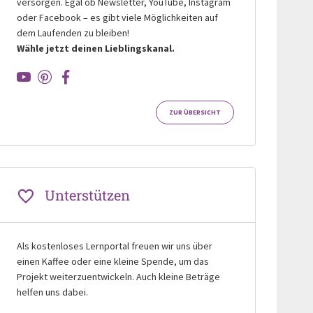
versorgen. Egal ob Newsletter, YouTube, Instagram
oder Facebook – es gibt viele Möglichkeiten auf
dem Laufenden zu bleiben!
Wähle jetzt deinen Lieblingskanal.
ZUR ÜBERSICHT
Unterstützen
Als kostenloses Lernportal freuen wir uns über
einen Kaffee oder eine kleine Spende, um das
Projekt weiterzuentwickeln. Auch kleine Beträge
helfen uns dabei.