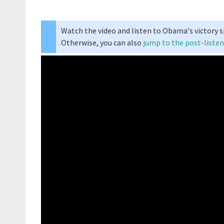
Watch the video and listen to Obama's victory sp
Otherwise, you can also
jump to the post-listen