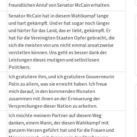
freundlichen Anruf von Senator McCain erhalten.
Senator McCain hat in diesem Wahlkampf lange
und hart gekämpft. Und er hat sogar noch länger
und härter für das Land, das er liebt, gekämpft. Er
hat für die Vereinigten Staaten Opfer gebracht, die
sich die meisten von uns nicht einmal ansatzweise
vorstellen können. Uns geht es besser dank der
Leistungen dieses mutigen und selbstlosen
Politikers.
Ich gratuliere ihm, und ich gratuliere Gouverneurin
Palin zu allem, was sie erreicht haben. Ich freue
mich darauf, in den kommenden Monaten
zusammen mit ihnen an der Erneuerung der
Versprechungen dieser Nation zu arbeiten.
Ich möchte meinem Partner auf diesem Weg
danken, einem Mann, der diesen Wahlkampf mit
ganzem Herzen geführt hat und für die Frauen und