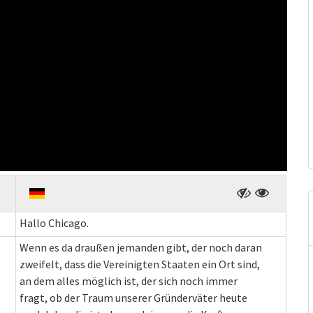
Hallo Chicago.
Wenn es da draußen jemanden gibt, der noch daran
zweifelt, dass die Vereinigten Staaten ein Ort sind,
an dem alles möglich ist, der sich noch immer
fragt, ob der Traum unserer Gründerväter heute