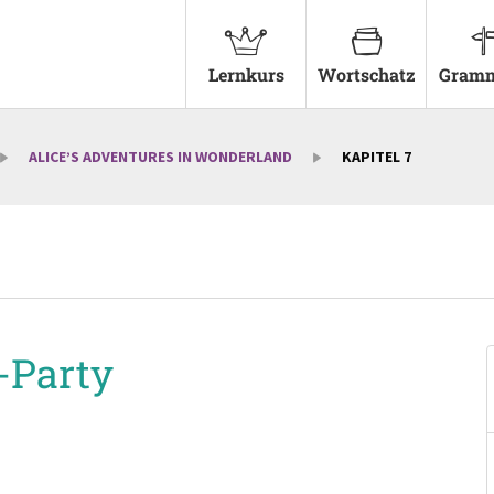
Lernkurs
Wortschatz
Gramm
ALICE’S ADVENTURES IN WONDERLAND
KAPITEL 7
-Party