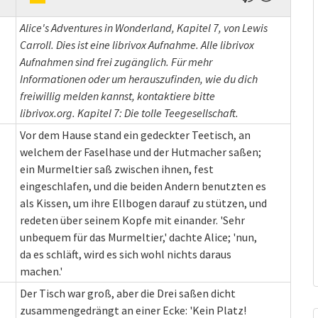
Alice's Adventures in Wonderland, Kapitel 7, von Lewis
Carroll. Dies ist eine librivox Aufnahme. Alle librivox
Aufnahmen sind frei zugänglich. Für mehr
Informationen oder um herauszufinden, wie du dich
freiwillig melden kannst, kontaktiere bitte
librivox.org. Kapitel 7: Die tolle Teegesellschaft.
Vor dem Hause stand ein gedeckter Teetisch, an
welchem der Faselhase und der Hutmacher saßen;
ein Murmeltier saß zwischen ihnen, fest
eingeschlafen, und die beiden Andern benutzten es
als Kissen, um ihre Ellbogen darauf zu stützen, und
redeten über seinem Kopfe mit einander. 'Sehr
unbequem für das Murmeltier,' dachte Alice; 'nun,
da es schläft, wird es sich wohl nichts daraus
machen.'
Der Tisch war groß, aber die Drei saßen dicht
zusammengedrängt an einer Ecke: 'Kein Platz!