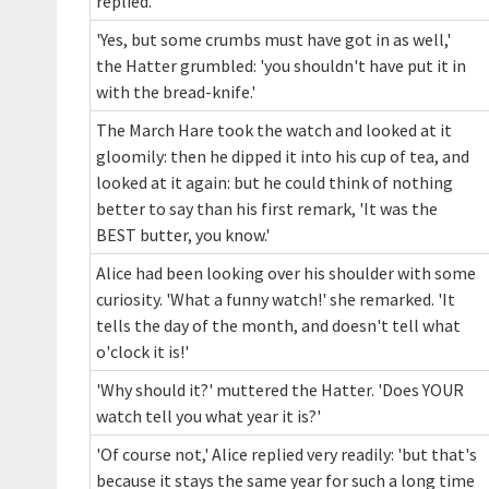
replied.
'Yes, but some crumbs must have got in as well,'
the Hatter grumbled: 'you shouldn't have put it in
with the bread-knife.'
The March Hare took the watch and looked at it
gloomily: then he dipped it into his cup of tea, and
looked at it again: but he could think of nothing
better to say than his first remark, 'It was the
BEST butter, you know.'
Alice had been looking over his shoulder with some
curiosity. 'What a funny watch!' she remarked. 'It
tells the day of the month, and doesn't tell what
o'clock it is!'
'Why should it?' muttered the Hatter. 'Does YOUR
watch tell you what year it is?'
'Of course not,' Alice replied very readily: 'but that's
because it stays the same year for such a long time