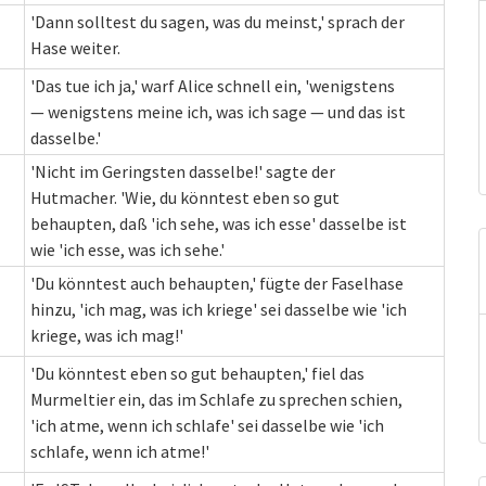
'Dann solltest du sagen, was du meinst,' sprach der
Hase weiter.
'Das tue ich ja,' warf Alice schnell ein, 'wenigstens
— wenigstens meine ich, was ich sage — und das ist
dasselbe.'
'Nicht im Geringsten dasselbe!' sagte der
Hutmacher. 'Wie, du könntest eben so gut
behaupten, daß 'ich sehe, was ich esse' dasselbe ist
wie 'ich esse, was ich sehe.'
'Du könntest auch behaupten,' fügte der Faselhase
hinzu, 'ich mag, was ich kriege' sei dasselbe wie 'ich
kriege, was ich mag!'
'Du könntest eben so gut behaupten,' fiel das
Murmeltier ein, das im Schlafe zu sprechen schien,
'ich atme, wenn ich schlafe' sei dasselbe wie 'ich
schlafe, wenn ich atme!'