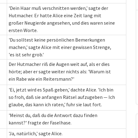
'Dein Haar muß verschnitten werden,' sagte der
Hutmacher. Er hatte Alice eine Zeit lang mit
großer Neugierde angesehen, und dies waren seine
ersten Worte.
'Du solltest keine persönlichen Bemerkungen
machen,' sagte Alice mit einer gewissen Strenge,
'es ist sehr grob.'
Der Hutmacher riß die Augen weit auf, als er dies
hörte; aber er sagte weiter nichts als: 'Warum ist
ein Rabe wie ein Reitersmann?'
'Ei, jetzt wird es Spaß geben,' dachte Alice. 'Ich bin
so froh, daß sie anfangen Rätsel aufzugeben — Ich
glaube, das kann ich raten,' fuhr sie laut fort.
'Meinst du, daß du die Antwort dazu finden
kannst?' fragte der Faselhase.
'Ja, natürlich,' sagte Alice.