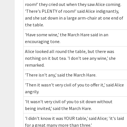
room!' they cried out when they saw Alice coming.
'There's PLENTY of room!' said Alice indignantly,
and she sat down in a large arm-chair at one end of
the table.
'Have some wine,' the March Hare said in an
encouraging tone.
Alice looked all round the table, but there was
nothing on it but tea. 'I don't see any wine,' she
remarked.
'There isn't any,' said the March Hare.
'Then it wasn't very civil of you to offer it,' said Alice
angrily.
'It wasn't very civil of you to sit down without
being invited,' said the March Hare.
'I didn't know it was YOUR table,' said Alice; 'it's laid
for a great many more than three.'