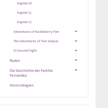
Kapitel 10
Kapitel 11
Kapitel 12
Adventures of Huckleberry Finn
TOGGLE MENU
The Adventures of Tom Sawyer
TOGGLE MENU
At Second Sight
TOGGLE MENU
Reden
TOGGLE MENU
Die Geschichte der Familie
TOGGLE MENU
Fernandez
Hörstrategien