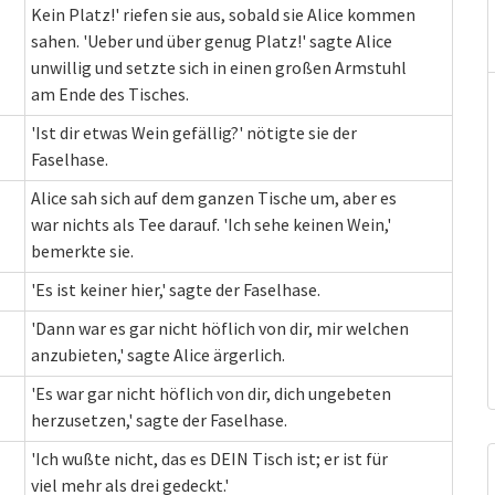
Kein Platz!' riefen sie aus, sobald sie Alice kommen
sahen. 'Ueber und über genug Platz!' sagte Alice
unwillig und setzte sich in einen großen Armstuhl
am Ende des Tisches.
'Ist dir etwas Wein gefällig?' nötigte sie der
Faselhase.
Alice sah sich auf dem ganzen Tische um, aber es
war nichts als Tee darauf. 'Ich sehe keinen Wein,'
bemerkte sie.
'Es ist keiner hier,' sagte der Faselhase.
'Dann war es gar nicht höflich von dir, mir welchen
anzubieten,' sagte Alice ärgerlich.
'Es war gar nicht höflich von dir, dich ungebeten
herzusetzen,' sagte der Faselhase.
'Ich wußte nicht, das es DEIN Tisch ist; er ist für
viel mehr als drei gedeckt.'