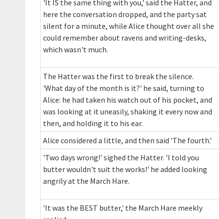
'It IS the same thing with you,' said the Hatter, and
here the conversation dropped, and the party sat
silent for a minute, while Alice thought over all she
could remember about ravens and writing-desks,
which wasn't much.
The Hatter was the first to break the silence.
'What day of the month is it?' he said, turning to
Alice: he had taken his watch out of his pocket, and
was looking at it uneasily, shaking it every now and
then, and holding it to his ear.
Alice considered a little, and then said 'The fourth.'
'Two days wrong!' sighed the Hatter. 'I told you
butter wouldn't suit the works!' he added looking
angrily at the March Hare.
'It was the BEST butter,' the March Hare meekly