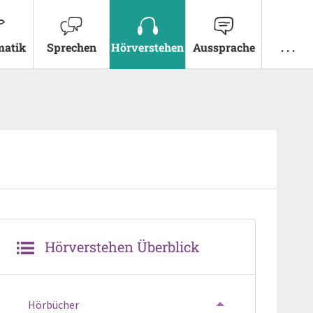
atik
Sprechen
Hörverstehen
Aussprache
. . .
Hörverstehen Überblick
Hörbücher
TOGGLE MENU