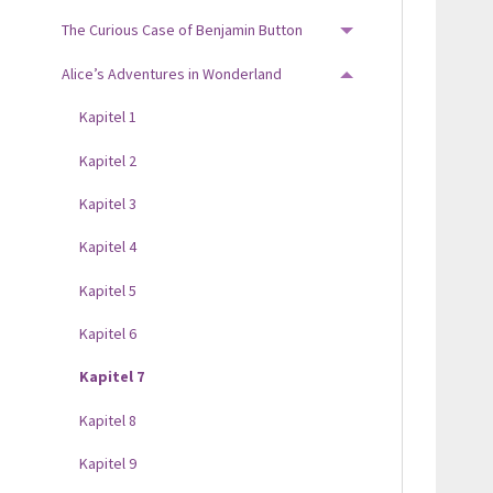
The Curious Case of Benjamin Button
TOGGLE MENU
Alice’s Adventures in Wonderland
TOGGLE MENU
Kapitel 1
Kapitel 2
Kapitel 3
Kapitel 4
Kapitel 5
Kapitel 6
Kapitel 7
Kapitel 8
Kapitel 9